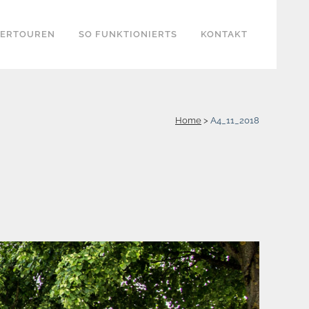
KERTOUREN
SO FUNKTIONIERTS
KONTAKT
Home
>
A4_11_2018