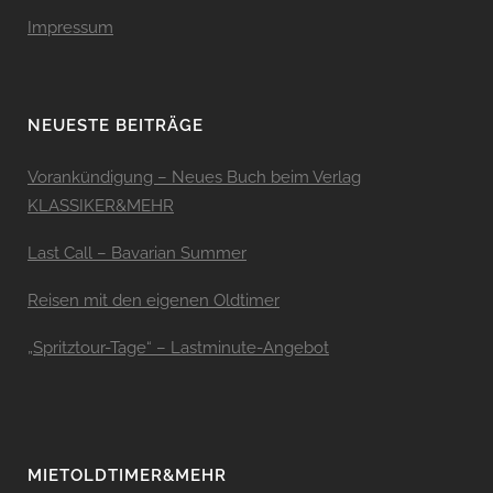
Impressum
NEUESTE BEITRÄGE
Vorankündigung – Neues Buch beim Verlag
KLASSIKER&MEHR
Last Call – Bavarian Summer
Reisen mit den eigenen Oldtimer
„Spritztour-Tage“ – Lastminute-Angebot
MIETOLDTIMER&MEHR