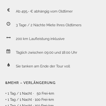
Ab 495,- € abhängig vom Oldtimer
3 Tage / 2 Nächte Miete Ihres Oldtimers
200 km Laufleistung inklusive
Täglich zwischen 09:00 und 18:00 Uhr
Sie tanken am Ende der Tour voll
&MEHR – VERLÄNGERUNG
+ 1 Tag / 1 Nacht ∙ 50 Frei-km
+ 1 Tag / 1 Nacht ∙ 100 Frei-km
+ 1 Tag / 1 Nacht ∙ 150 Frei-km