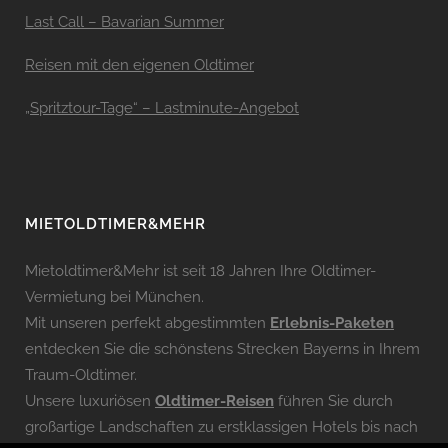
Last Call – Bavarian Summer
Reisen mit den eigenen Oldtimer
„Spritztour-Tage“ – Lastminute-Angebot
MIETOLDTIMER&MEHR
Mietoldtimer&Mehr ist seit 18 Jahren Ihre Oldtimer-
Vermietung bei München.
Mit unseren perfekt abgestimmten
Erlebnis-Paketen
entdecken Sie die schönstens Strecken Bayerns in Ihrem
Traum-Oldtimer.
Unsere luxuriösen
Oldtimer-Reisen
führen Sie durch
großartige Landschaften zu erstklassigen Hotels bis nach