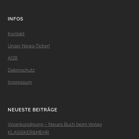
INFOS
Kontakt
Unser News-Ticker!
AGB
Datenschutz
Impressum
NEUESTE BEITRÄGE
Vorankündigung – Neues Buch beim Verlag
KLASSIKER&MEHR