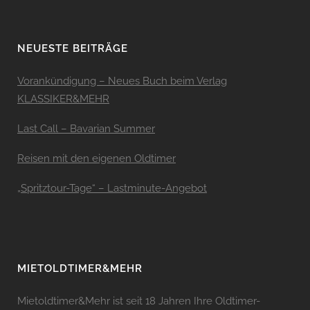
NEUESTE BEITRÄGE
Vorankündigung – Neues Buch beim Verlag
KLASSIKER&MEHR
Last Call – Bavarian Summer
Reisen mit den eigenen Oldtimer
„Spritztour-Tage“ – Lastminute-Angebot
MIETOLDTIMER&MEHR
Mietoldtimer&Mehr ist seit 18 Jahren Ihre Oldtimer-