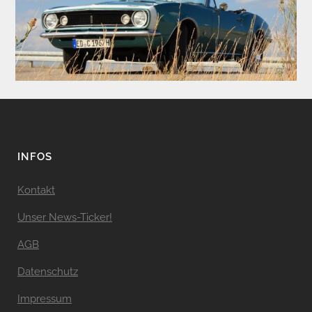
INFOS
Kontakt
Unser News-Ticker!
AGB
Datenschutz
Impressum