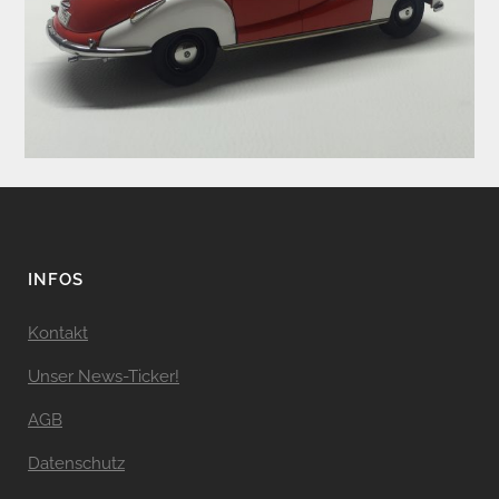
INFOS
Kontakt
Unser News-Ticker!
AGB
Datenschutz