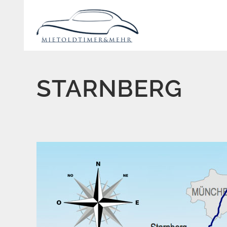
STARNBERG