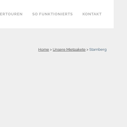
KERTOUREN
SO FUNKTIONIERTS
KONTAKT
Home
>
Unsere Mietpakete
>
Starnberg