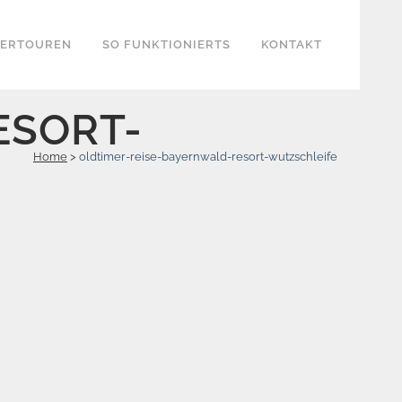
KERTOUREN
SO FUNKTIONIERTS
KONTAKT
ESORT-
Home
>
oldtimer-reise-bayernwald-resort-wutzschleife