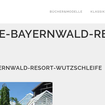
BÜCHER&MODELLE
KLASSI
SE-BAYERNWALD-R
YERNWALD-RESORT-WUTZSCHLEIFE