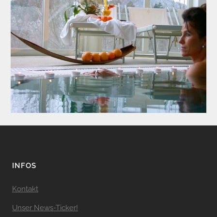
INFOS
Kontakt
Unser News-Ticker!