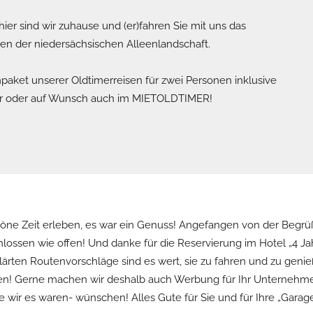
ier sind wir zuhause und (er)fahren Sie mit uns das
n der niedersächsischen Alleenlandschaft.
aket unserer Oldtimerreisen für zwei Personen inklusive
er oder auf Wunsch auch im MIETOLDTIMER!
chöne Zeit erleben, es war ein Genuss! Angefangen von der Beg
lossen wie offen! Und danke für die Reservierung im Hotel „4 Ja
ärten Routenvorschläge sind es wert, sie zu fahren und zu genieß
ben! Gerne machen wir deshalb auch Werbung für Ihr Unternehme
wir es waren- wünschen! Alles Gute für Sie und für Ihre „Garage