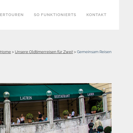
KERTOUREN
SO FUNKTIONIERTS
KONTAKT
Home
>
Unsere Oldtimerreisen für Zwei!
>
Gemeinsam Reisen