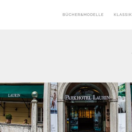
BÜCHER&MODELLE
KLASSI