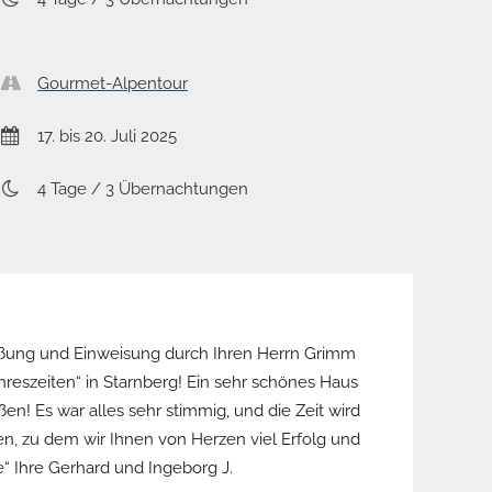
Gourmet-Alpentour
17. bis 20. Juli 2025
4 Tage / 3 Übernachtungen
rüßung und Einweisung durch Ihren Herrn Grimm
Ha
hreszeiten“ in Starnberg! Ein sehr schönes Haus
en! Es war alles sehr stimmig, und die Zeit wird
ang
n, zu dem wir Ihnen von Herzen viel Erfolg und
“ Ihre Gerhard und Ingeborg J.