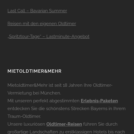
Last Call – Bavarian Summer
Reisen mit den eigenen Oldtimer
„Spritztour-Tage“ – Lastminute-Angebot
MIETOLDTIMER&MEHR
Mietoldtimer&Mehr ist seit 18 Jahren Ihre Oldtimer-
Vermietung bei München.
Mit unseren perfekt abgestimmten
Erlebnis-Paketen
entdecken Sie die schönstens Strecken Bayerns in Ihrem
Traum-Oldtimer.
Unsere luxuriösen
Oldtimer-Reisen
führen Sie durch
großartige Landschaften zu erstklassigen Hotels bis nach