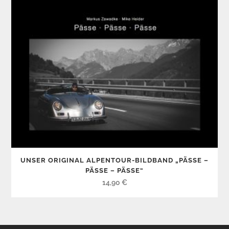
14,90 €
12,50 €.
UNSER ORIGINAL ALPENTOUR-BILDBAND „PÄSSE –
PÄSSE – PÄSSE“
14,90
€