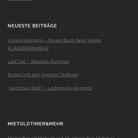
NEUESTE BEITRÄGE
Vorankündigung – Neues Buch beim Verlag
KLASSIKER&MEHR
Last Call – Bavarian Summer
Reisen mit den eigenen Oldtimer
„Spritztour-Tage“ – Lastminute-Angebot
MIETOLDTIMER&MEHR