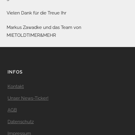
Vielen Dank für die Treue Ihr
Markus Zawadke und das Team von
MIETOLDTIMER&MEHR
INFOS
Kontakt
Unser News-Ticker!
AGB
Datenschutz
Impressum