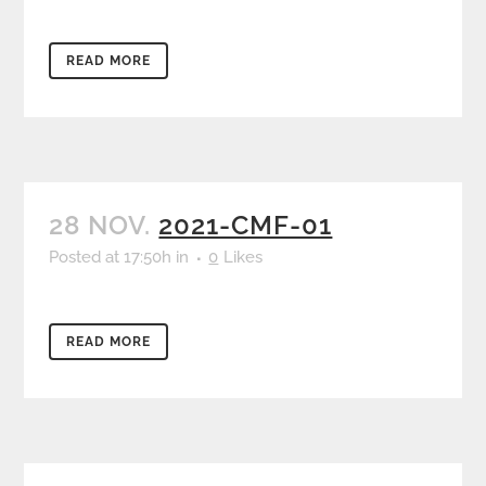
READ MORE
28 NOV.
2021-CMF-01
Posted at 17:50h
in
0
Likes
READ MORE