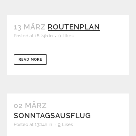
13 MÄRZ
ROUTENPLAN
Posted at 18:24h
in
0
Likes
READ MORE
02 MÄRZ
SONNTAGSAUSFLUG
Posted at 13:14h
in
0
Likes