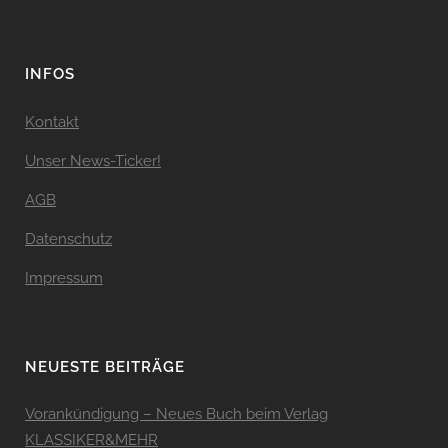
INFOS
Kontakt
Unser News-Ticker!
AGB
Datenschutz
Impressum
NEUESTE BEITRÄGE
Vorankündigung – Neues Buch beim Verlag
KLASSIKER&MEHR