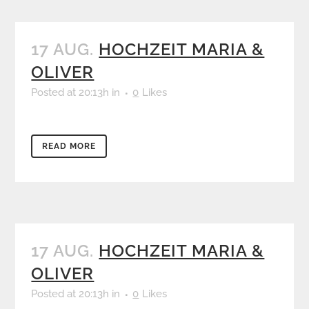
17 AUG.
HOCHZEIT MARIA &
OLIVER
Posted at 20:13h
in
0
Likes
READ MORE
17 AUG.
HOCHZEIT MARIA &
OLIVER
Posted at 20:13h
in
0
Likes