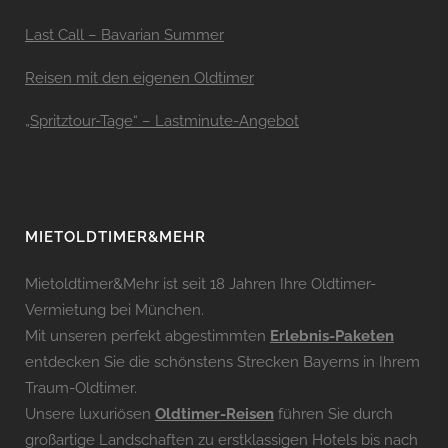
Last Call – Bavarian Summer
Reisen mit den eigenen Oldtimer
„Spritztour-Tage“ – Lastminute-Angebot
MIETOLDTIMER&MEHR
Mietoldtimer&Mehr ist seit 18 Jahren Ihre Oldtimer-
Vermietung bei München.
Mit unseren perfekt abgestimmten
Erlebnis-Paketen
entdecken Sie die schönstens Strecken Bayerns in Ihrem
Traum-Oldtimer.
Unsere luxuriösen
Oldtimer-Reisen
führen Sie durch
großartige Landschaften zu erstklassigen Hotels bis nach